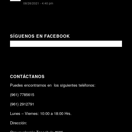
08/26/2021 - 4:40 pm
SÍGUENOS EN FACEBOOK
CONTÁCTANOS
Puedes encontrarnos en los siguientes teléfonos:
(961) 7785615
(961) 2912791
Lunes – Viernes: 10:00 a 18:00 Hrs.
Dirección: