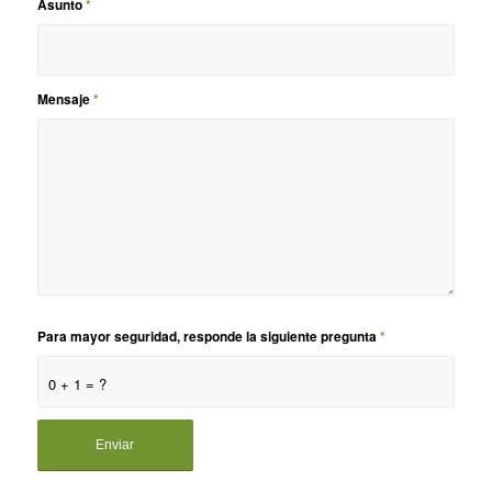
Asunto
*
Mensaje
*
Para mayor seguridad, responde la siguiente pregunta
*
0 + 1 = ?