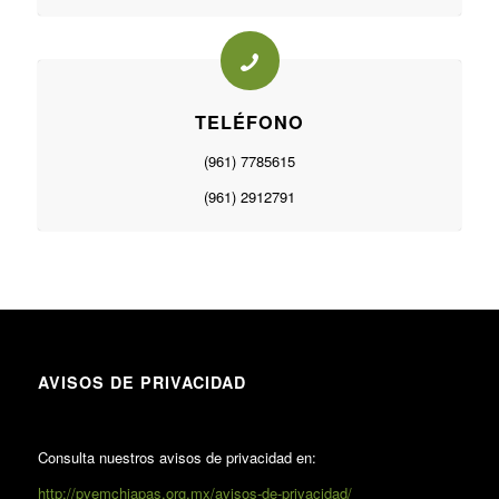
TELÉFONO
(961) 7785615
(961) 2912791
AVISOS DE PRIVACIDAD
Consulta nuestros avisos de privacidad en:
http://pvemchiapas.org.mx/avisos-de-privacidad/