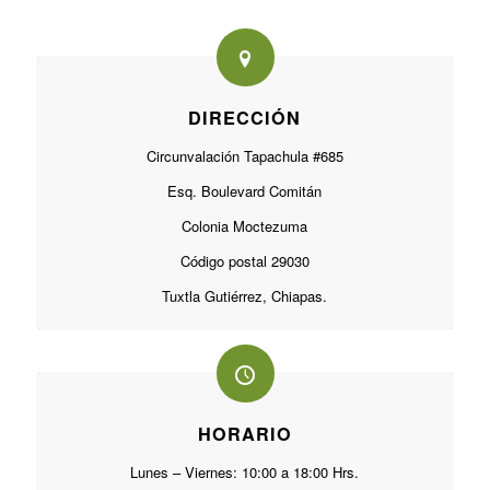
DIRECCIÓN
Circunvalación Tapachula #685
Esq. Boulevard Comitán
Colonia Moctezuma
Código postal 29030
Tuxtla Gutiérrez, Chiapas.
HORARIO
Lunes – Viernes: 10:00 a 18:00 Hrs.