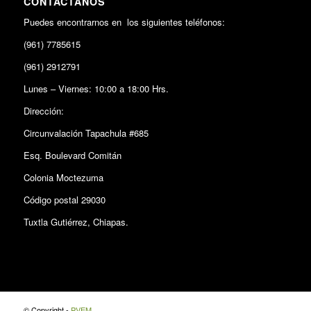
CONTÁCTANOS
Puedes encontrarnos en los siguientes teléfonos:
(961) 7785615
(961) 2912791
Lunes – Viernes: 10:00 a 18:00 Hrs.
Dirección:
Circunvalación Tapachula #685
Esq. Boulevard Comitán
Colonia Moctezuma
Código postal 29030
Tuxtla Gutiérrez, Chiapas.
© Copyright -
PVEM