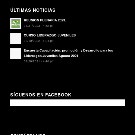
ÚLTIMAS NOTICIAS
REUNION PLENARIA 2023.
01/31/2023 - 4:52 pm
CURSO LIDERAZGO JUVENILES
08/10/2022 - 1:24 pm
Encuesta Capacitación, promoción y Desarrollo para los
Liderazgos Juveniles Agosto 2021
08/26/2021 - 4:40 pm
SÍGUENOS EN FACEBOOK