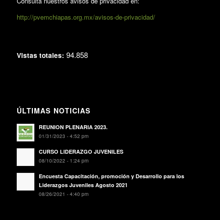
Consulta nuestros avisos de privacidad en:
http://pvemchiapas.org.mx/avisos-de-privacidad/
94.858
Vistas totales:
ÚLTIMAS NOTICIAS
REUNION PLENARIA 2023.
01/31/2023 - 4:52 pm
CURSO LIDERAZGO JUVENILES
08/10/2022 - 1:24 pm
Encuesta Capacitación, promoción y Desarrollo para los
Liderazgos Juveniles Agosto 2021
08/26/2021 - 4:40 pm