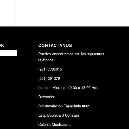
OK
CONTÁCTANOS
Puedes encontrarnos en los siguientes
teléfonos:
(961) 7785615
(961) 2912791
Lunes – Viernes: 10:00 a 18:00 Hrs.
Dirección:
Circunvalación Tapachula #685
Esq. Boulevard Comitán
Colonia Moctezuma