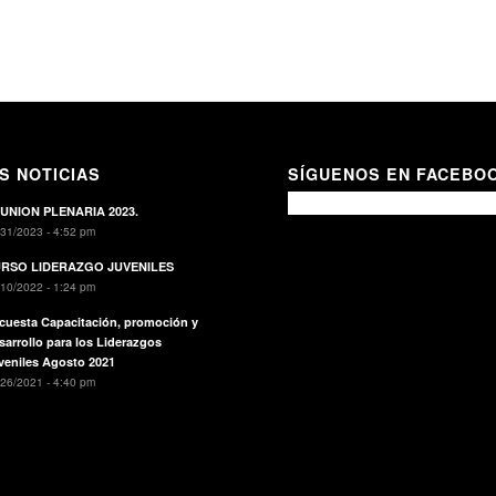
S NOTICIAS
SÍGUENOS EN FACEBO
UNION PLENARIA 2023.
31/2023 - 4:52 pm
RSO LIDERAZGO JUVENILES
10/2022 - 1:24 pm
cuesta Capacitación, promoción y
sarrollo para los Liderazgos
veniles Agosto 2021
26/2021 - 4:40 pm