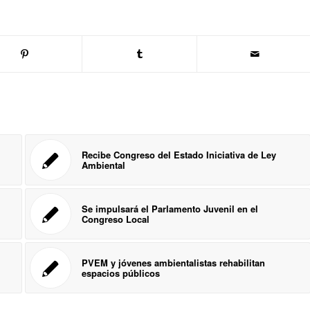
Recibe Congreso del Estado Iniciativa de Ley
Ambiental
Se impulsará el Parlamento Juvenil en el
Congreso Local
PVEM y jóvenes ambientalistas rehabilitan
espacios públicos