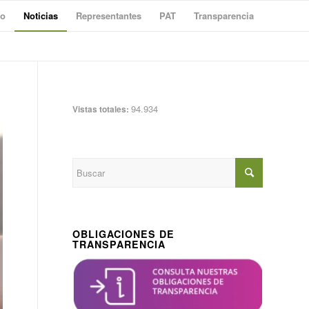
to
Noticias
Representantes
PAT
Transparencia
94.934
Vistas totales:
OBLIGACIONES DE
TRANSPARENCIA