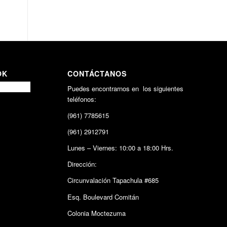
OK
CONTÁCTANOS
Puedes encontrarnos en los siguientes
teléfonos:
(961) 7785615
(961) 2912791
Lunes – Viernes: 10:00 a 18:00 Hrs.
Dirección:
Circunvalación Tapachula #685
Esq. Boulevard Comitán
Colonia Moctezuma