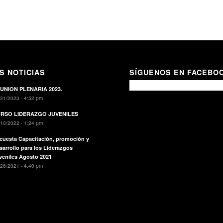
S NOTICIAS
SÍGUENOS EN FACEBO
UNION PLENARIA 2023.
31/2023 - 4:52 pm
RSO LIDERAZGO JUVENILES
10/2022 - 1:24 pm
cuesta Capacitación, promoción y
sarrollo para los Liderazgos
veniles Agosto 2021
26/2021 - 4:40 pm