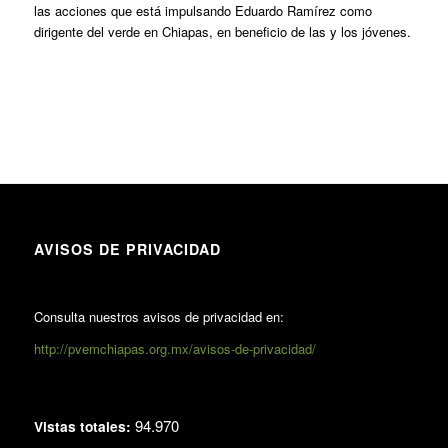
las acciones que está impulsando Eduardo Ramírez como
dirigente del verde en Chiapas, en beneficio de las y los jóvenes.
AVISOS DE PRIVACIDAD
Consulta nuestros avisos de privacidad en:
http://pvemchiapas.org.mx/avisos-de-privacidad/
94.970
Vistas totales: