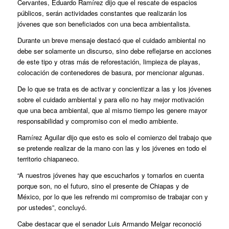
Cervantes, Eduardo Ramírez dijo que el rescate de espacios
públicos, serán actividades constantes que realizarán los
jóvenes que son beneficiados con una beca ambientalista.
Durante un breve mensaje destacó que el cuidado ambiental no
debe ser solamente un discurso, sino debe reflejarse en acciones
de este tipo y otras más de reforestación, limpieza de playas,
colocación de contenedores de basura, por mencionar algunas.
De lo que se trata es de activar y concientizar a las y los jóvenes
sobre el cuidado ambiental y para ello no hay mejor motivación
que una beca ambiental, que al mismo tiempo les genere mayor
responsabilidad y compromiso con el medio ambiente.
Ramírez Aguilar dijo que esto es solo el comienzo del trabajo que
se pretende realizar de la mano con las y los jóvenes en todo el
territorio chiapaneco.
“A nuestros jóvenes hay que escucharlos y tomarlos en cuenta
porque son, no el futuro, sino el presente de Chiapas y de
México, por lo que les refrendo mi compromiso de trabajar con y
por ustedes”, concluyó.
Cabe destacar que el senador Luis Armando Melgar reconoció