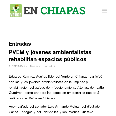
Entradas
PVEM y jóvenes ambientalistas
rehabilitan espacios públicos
/
/
11/23/2015
en
Noticias
por
admin
Eduardo Ramírez Aguilar, líder del Verde en Chiapas, participó
con las y los jóvenes ambientalistas en la limpieza y
rehabilitación del parque del Fraccionamiento Atenas, de Tuxtla
Gutiérrez, como parte de las acciones ambientales que está
realizando el Verde en Chiapas.
Acompañado del senador Luis Armando Melgar, del diputado
Carlos Penagos y del líder de las y los jóvenes Gustavo