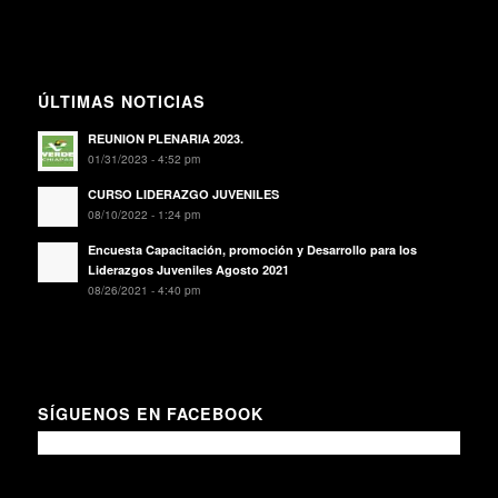
ÚLTIMAS NOTICIAS
REUNION PLENARIA 2023.
01/31/2023 - 4:52 pm
CURSO LIDERAZGO JUVENILES
08/10/2022 - 1:24 pm
Encuesta Capacitación, promoción y Desarrollo para los
Liderazgos Juveniles Agosto 2021
08/26/2021 - 4:40 pm
SÍGUENOS EN FACEBOOK