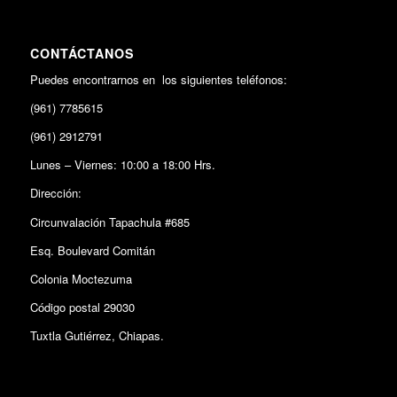
CONTÁCTANOS
Puedes encontrarnos en los siguientes teléfonos:
(961) 7785615
(961) 2912791
Lunes – Viernes: 10:00 a 18:00 Hrs.
Dirección:
Circunvalación Tapachula #685
Esq. Boulevard Comitán
Colonia Moctezuma
Código postal 29030
Tuxtla Gutiérrez, Chiapas.